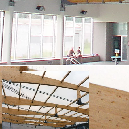
1/3
3/3