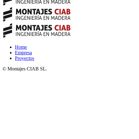
Home
Empresa
Proyectos
© Montajes CIAB SL.